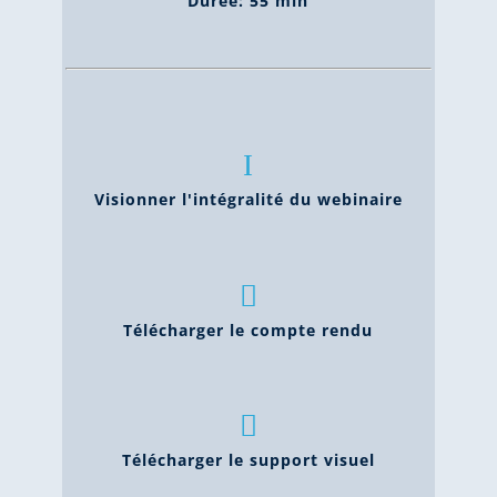
Durée: 55 min
I
Visionner l'intégralité du webinaire

Télécharger le compte rendu

Télécharger le support visuel