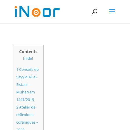
Contents
[
hide
]
1
Conseils de
Sayyid Ali al-
Sistani –
Muharram
1441/2019
2
Atelier de
réflexions
coraniques –
2022