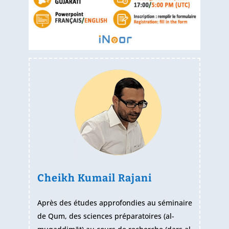
Cheikh Kumail Rajani
Après des études approfondies au séminaire
de Qum, des sciences préparatoires (al-