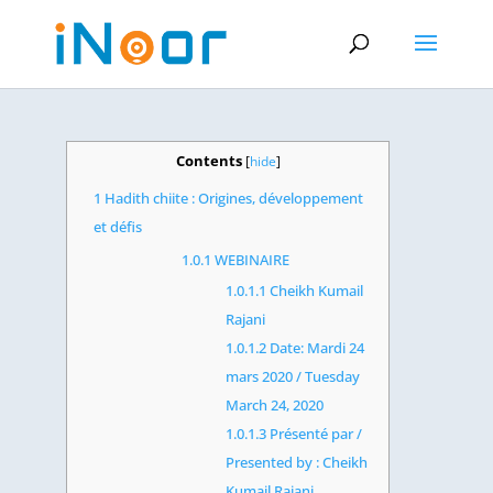
Contents
[
hide
]
1
Hadith chiite : Origines, développement
et défis
1.0.1
WEBINAIRE
1.0.1.1
Cheikh Kumail
Rajani
1.0.1.2
Date: Mardi 24
mars 2020 / Tuesday
March 24, 2020
1.0.1.3
Présenté par /
Presented by : Cheikh
Kumail Rajani