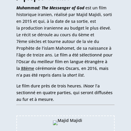
Muhammad: The Messenger of God
est un
film
historique
iranien
,
réalisé
par
Majid Majidi
, sorti
en
2015
et qui, à la date de sa sortie, est
la
production
iranienne
au budget le plus élevé
.
Le récit se déroule au cours du
6ème et
7ème siècles
et tourne autour de la vie du
Prophète de l’islam
Mahomet
, de sa naissance à
l’âge de treize ans
.
Le film a été sélectionné pour
l’
Oscar du meilleur film en langue étrangère
à
la
88ème
cérémonie des Oscars
, en
2016
, mais
n’a pas été repris dans la
short list
.
Le film dure près de trois heures. iNoor l’a
sectionné en quatre parties, qui seront diffusées
au fur et à mesure.