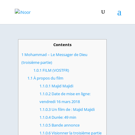
Contents
1
Mohammad – Le Messager de Dieu
(troisième partie)
1.0.1
FILM (VOSTFR)
1.1
À propos du film
1.1.0.1
Majid Majidi
1.1.0.2
Date de mise en ligne:
vendredi 16 mars 2018
1.1.0.3
Un film de : Majid Majidi
1.1.0.4
Durée: 49 min
1.1.0.5
Bande annonce
1.1.0.6
Visionner la troisième partie