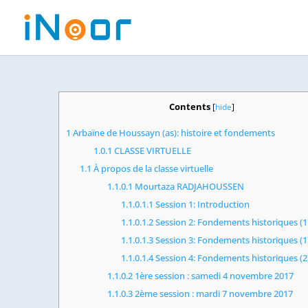
Contents
[
hide
]
1
Arbaïne de Houssayn (as): histoire et fondements
1.0.1
CLASSE VIRTUELLE
1.1
À propos de la classe virtuelle
1.1.0.1
Mourtaza RADJAHOUSSEN
1.1.0.1.1
Session 1: Introduction
1.1.0.1.2
Session 2: Fondements historiques (1
1.1.0.1.3
Session 3: Fondements historiques (1)
1.1.0.1.4
Session 4: Fondements historiques (2
1.1.0.2
1ère session : samedi 4 novembre 2017
1.1.0.3
2ème session : mardi 7 novembre 2017