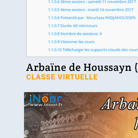
1.1.0.4
3ème session : samedi 11 novembre 2017
1.1.0.5
4ème session : mardi 14 novembre 2017
1.1.0.6
Présenté par : Mourtaza RADJAHOUSSEN
1.1.0.7
Durée: 60 min/cours
1.1.0.8
Nombre de sessions: 4
1.1.0.9
Visionner les cours
1.1.0.10
Télécharger les supports visuels des cour
Arbaïne de Houssayn (
CLASSE VIRTUELLE