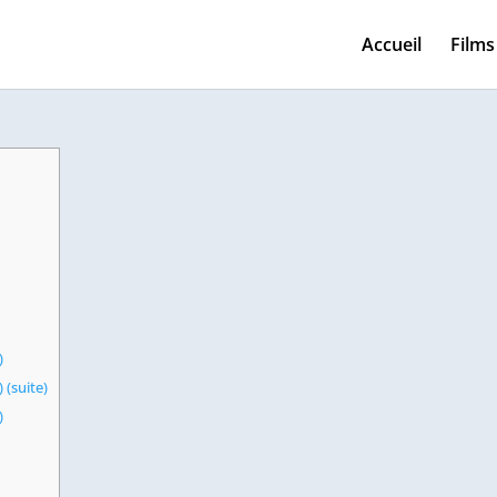
Accueil
Films
)
 (suite)
)