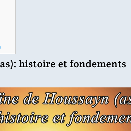
s
as): histoire et fondements