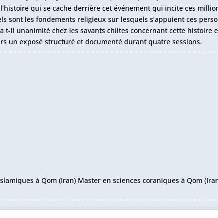
 l’histoire qui se cache derrière cet événement qui incite ces millio
els sont les fondements religieux sur lesquels s’appuient ces pers
a t-il unanimité chez les savants chiites concernant cette histoire e
rs un exposé structuré et documenté durant quatre sessions.
 islamiques à Qom (Iran) Master en sciences coraniques à Qom (Ira