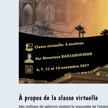
À propos de la classe virtuelle
Des millions de pélerins visitent le mausolée de l’Imam