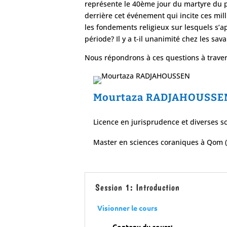
représente le 40ème jour du martyre du pet
derrière cet événement qui incite ces mil
les fondements religieux sur lesquels s’a
période? Il y a t-il unanimité chez les sav
Nous répondrons à ces questions à trave
Mourtaza RADJAHOUSSE
Licence en jurisprudence et diverses s
Master en sciences coraniques à Qom (
Session 1: Introduction
Visionner le cours
Contenu du cours: