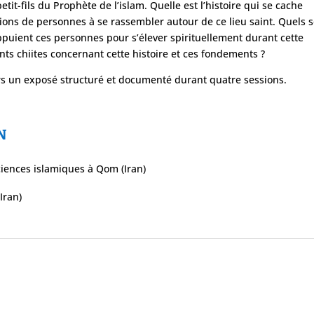
it-fils du Prophète de l’islam. Quelle est l’histoire qui se cache
lions de personnes à se rassembler autour de ce lieu saint. Quels 
ppuient ces personnes pour s’élever spirituellement durant cette
ants chiites concernant cette histoire et ces fondements ?
rs un exposé structuré et documenté durant quatre sessions.
N
ciences islamiques à Qom (Iran)
Iran)