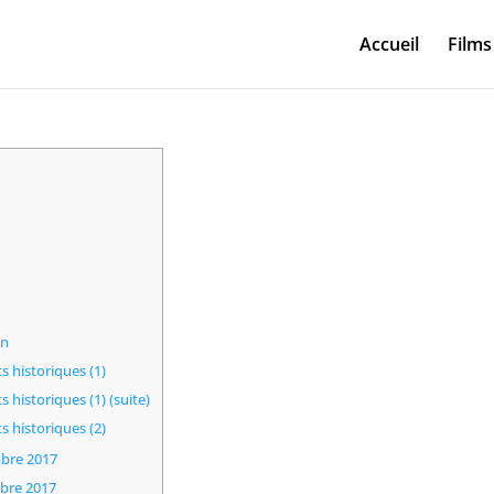
Accueil
Films
on
 historiques (1)
historiques (1) (suite)
 historiques (2)
mbre 2017
bre 2017