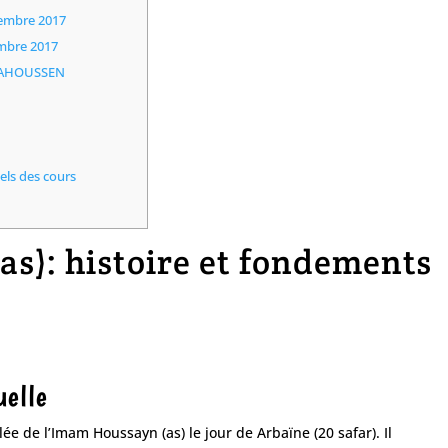
vembre 2017
embre 2017
DJAHOUSSEN
els des cours
as): histoire et fondements
uelle
ée de l’Imam Houssayn (as) le jour de Arbaïne (20 safar). Il